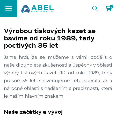
0
Výrobou tiskových kazet se
bavíme od roku 1989, tedy
poctivých 35 let
Jsme hrdí, že se můžeme s vámi podělit o
naše dlouholeté zkušenosti a úspěchy v oblasti
výroby tiskových kazet. Již od roku 1989, tedy
přesně 35 let, se věnujeme této specifické a
náročné oblasti s nadšením a precizností, která
je naším hlavním znakem.
Naše začátky a vývoj