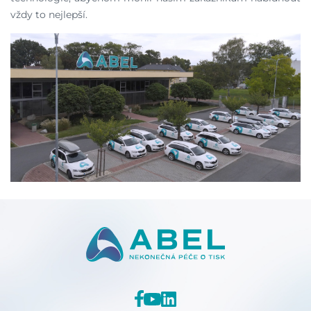
vždy to nejlepší.