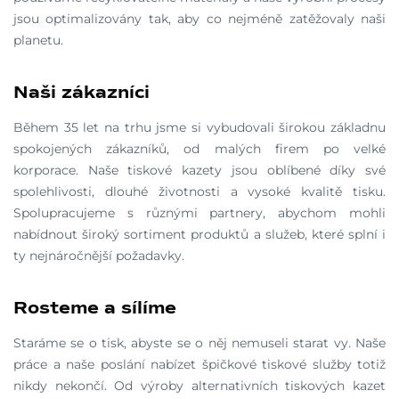
jsou optimalizovány tak, aby co nejméně zatěžovaly naši
planetu.
Naši zákazníci
Během 35 let na trhu jsme si vybudovali širokou základnu
spokojených zákazníků, od malých firem po velké
korporace. Naše tiskové kazety jsou oblíbené díky své
spolehlivosti, dlouhé životnosti a vysoké kvalitě tisku.
Spolupracujeme s různými partnery, abychom mohli
nabídnout široký sortiment produktů a služeb, které splní i
ty nejnáročnější požadavky.
Rosteme a sílíme
Staráme se o tisk, abyste se o něj nemuseli starat vy. Naše
práce a naše poslání nabízet špičkové tiskové služby totiž
nikdy nekončí. Od výroby alternativních tiskových kazet