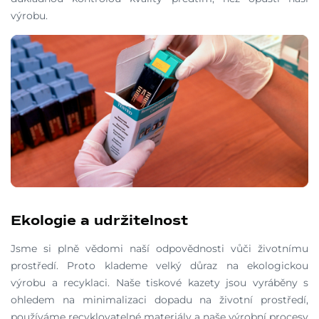
výrobu.
Ekologie a udržitelnost
Jsme si plně vědomi naší odpovědnosti vůči životnímu
prostředí. Proto klademe velký důraz na ekologickou
výrobu a recyklaci. Naše tiskové kazety jsou vyráběny s
ohledem na minimalizaci dopadu na životní prostředí,
používáme recyklovatelné materiály a naše výrobní procesy