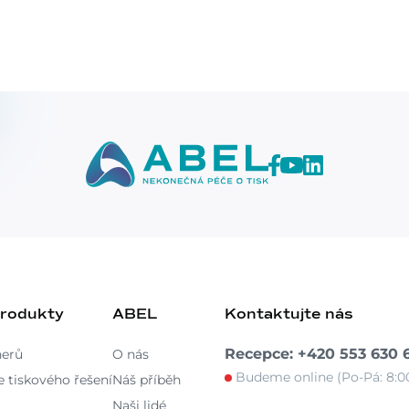
produkty
ABEL
Kontaktujte nás
Recepce: +420 553 630 
nerů
O nás
Budeme online (Po-Pá: 8:00
 tiskového řešení
Náš příběh
Naši lidé