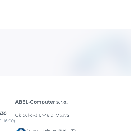
ABEL-Computer s.r.o.
630
Oblouková 1, 746 01 Opava
–16:00)
Jsme držitelé certifikátu ISO