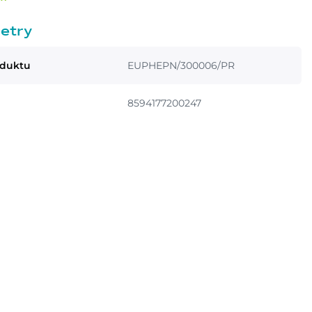
etry
oduktu
EUPHEPN/300006/PR
8594177200247