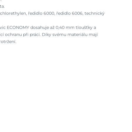
ta.
rchlorethylen, ředidlo 6000, ředidlo 6006, technický
kavic ECONOMY dosahuje až 0,40 mm tloušťky a
cí ochranu při práci. Díky svému materiálu mají
otržení.