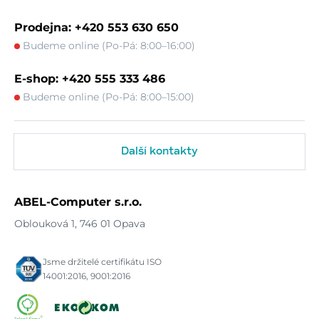
Prodejna: +420 553 630 650
Budeme online (Po-Pá: 8:00–16:00)
E-shop: +420 555 333 486
Budeme online (Po-Pá: 8:00–15:00)
Další kontakty
ABEL-Computer s.r.o.
Oblouková 1, 746 01 Opava
Jsme držitelé certifikátu ISO
14001:2016, 9001:2016