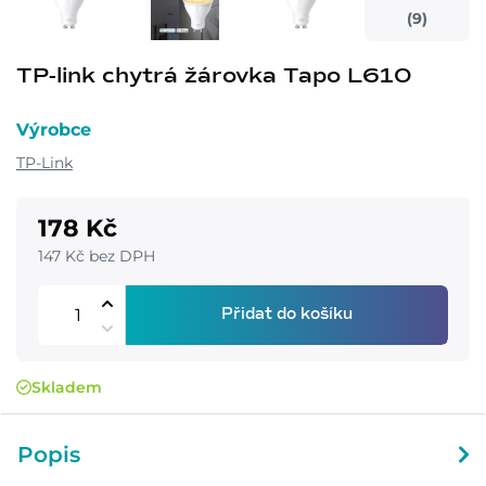
(9)
TP-link chytrá žárovka Tapo L610
Výrobce
TP-Link
178 Kč
147 Kč bez DPH
Přidat do košíku
Skladem
Popis