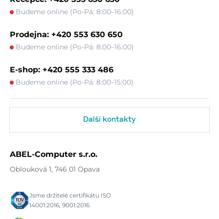
Budeme online (Po-Pá: 8:00–16:00)
Prodejna: +420 553 630 650
Budeme online (Po-Pá: 8:00–16:00)
E-shop: +420 555 333 486
Budeme online (Po-Pá: 8:00–15:00)
Další kontakty
ABEL-Computer s.r.o.
Oblouková 1, 746 01 Opava
Jsme držitelé certifikátu ISO
14001:2016, 9001:2016