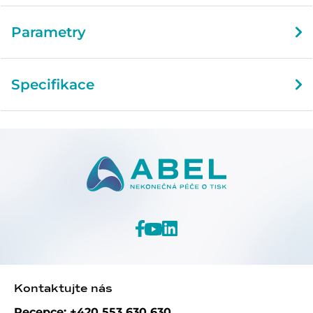
Parametry
Specifikace
Kontaktujte nás
Recepce: +420 553 630 630