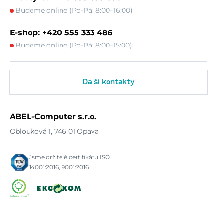
Budeme online (Po-Pá: 8:00–16:00)
E-shop: +420 555 333 486
Budeme online (Po-Pá: 8:00–15:00)
Další kontakty
ABEL-Computer s.r.o.
Oblouková 1, 746 01 Opava
Jsme držitelé certifikátu ISO
14001:2016, 9001:2016