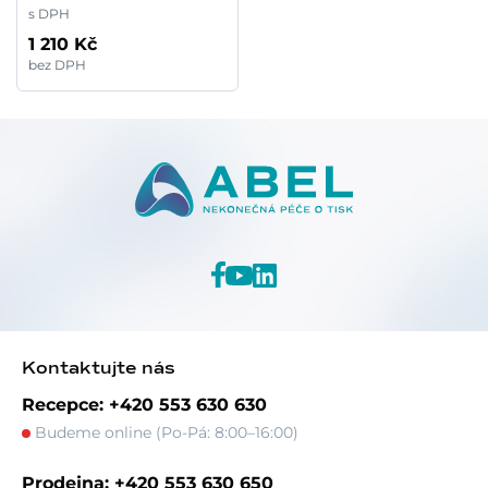
s DPH
1 210 Kč
bez DPH
Kontaktujte nás
Recepce: +420 553 630 630
Budeme online (Po-Pá: 8:00–16:00)
Prodejna: +420 553 630 650