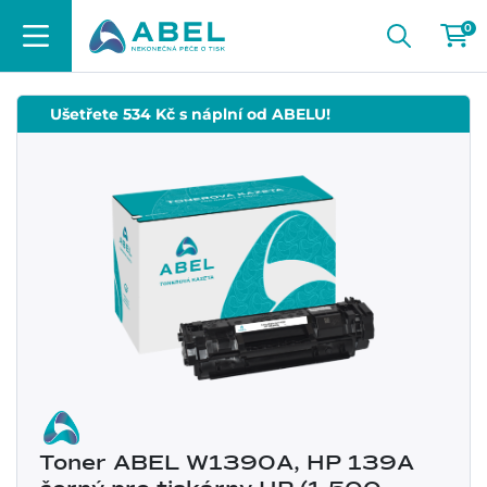
0
Ušetřete 534 Kč s náplní od ABELU!
Toner ABEL W1390A, HP 139A