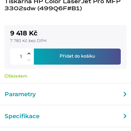
Tiskárna HP Color LaserJet Pro MFP
3302sdw (499Q6F#B1)
9 418 Kč
7 783 Kč bez DPH
Přidat do košíku
Skladem
Parametry
Specifikace