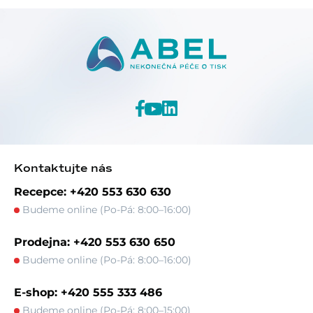
Kontaktujte nás
Recepce: +420 553 630 630
Budeme online (Po-Pá: 8:00–16:00)
Prodejna: +420 553 630 650
Budeme online (Po-Pá: 8:00–16:00)
E-shop: +420 555 333 486
Budeme online (Po-Pá: 8:00–15:00)