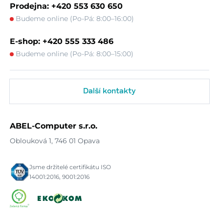
Prodejna: +420 553 630 650
Budeme online (Po-Pá: 8:00–16:00)
E-shop: +420 555 333 486
Budeme online (Po-Pá: 8:00–15:00)
Další kontakty
ABEL-Computer s.r.o.
Oblouková 1, 746 01 Opava
Jsme držitelé certifikátu ISO
14001:2016, 9001:2016