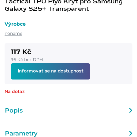
Tactical TPU Plyo Kryt pro Samsung
Galaxy S25+ Transparent
Výrobce
noname
117 Kč
96 Kč bez DPH
Informovat se na dostupnost
Na dotaz
Popis
Parametry