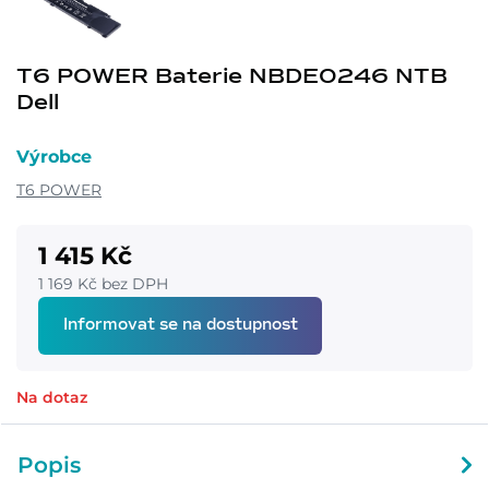
T6 POWER Baterie NBDE0246 NTB
Dell
Výrobce
T6 POWER
1 415 Kč
1 169 Kč bez DPH
Informovat se na dostupnost
Na dotaz
Popis