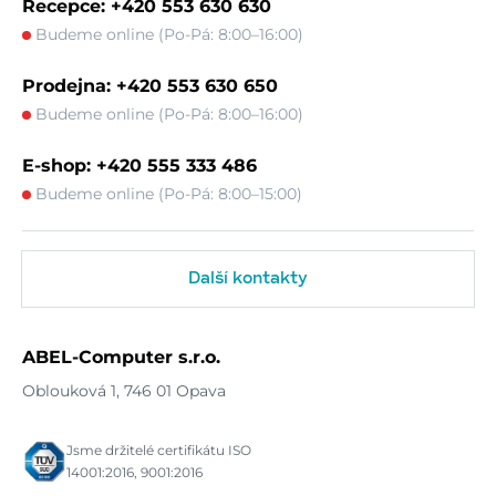
Recepce: +420 553 630 630
Budeme online (Po-Pá: 8:00–16:00)
Prodejna: +420 553 630 650
Budeme online (Po-Pá: 8:00–16:00)
E-shop: +420 555 333 486
Budeme online (Po-Pá: 8:00–15:00)
Další kontakty
ABEL-Computer s.r.o.
Oblouková 1, 746 01 Opava
Jsme držitelé certifikátu ISO
14001:2016, 9001:2016