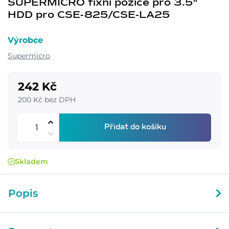
SUPERMICRO fixni pozice pro 3.5"
HDD pro CSE-825/CSE-LA25
Výrobce
Supermicro
242 Kč
200 Kč bez DPH
Přidat do košíku
Skladem
Popis