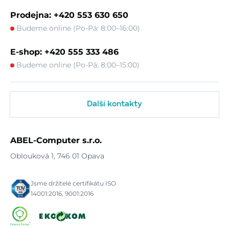
Prodejna: +420 553 630 650
Budeme online (Po-Pá: 8:00–16:00)
E-shop: +420 555 333 486
Budeme online (Po-Pá: 8:00–15:00)
Další kontakty
ABEL-Computer s.r.o.
Oblouková 1, 746 01 Opava
Jsme držitelé certifikátu ISO
14001:2016, 9001:2016