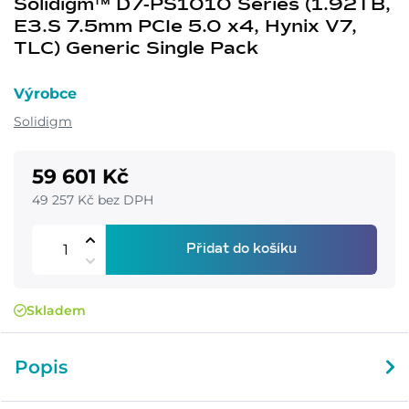
Solidigm™ D7-PS1010 Series (1.92TB,
E3.S 7.5mm PCIe 5.0 x4, Hynix V7,
TLC) Generic Single Pack
Výrobce
Solidigm
59 601 Kč
49 257 Kč bez DPH
Přidat do košíku
Skladem
Popis