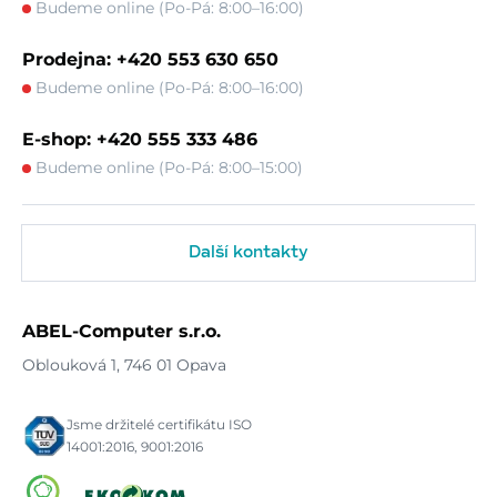
Budeme online (Po-Pá: 8:00–16:00)
Prodejna: +420 553 630 650
Budeme online (Po-Pá: 8:00–16:00)
E-shop: +420 555 333 486
Budeme online (Po-Pá: 8:00–15:00)
Další kontakty
ABEL-Computer s.r.o.
Oblouková 1, 746 01 Opava
Jsme držitelé certifikátu ISO
14001:2016, 9001:2016