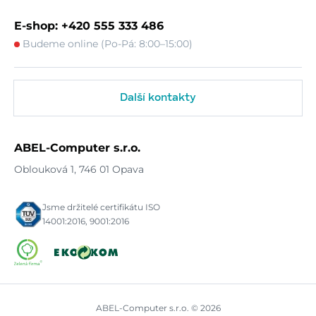
E-shop: +420 555 333 486
Budeme online (Po-Pá: 8:00–15:00)
Další kontakty
ABEL-Computer s.r.o.
Oblouková 1, 746 01 Opava
Jsme držitelé certifikátu ISO
14001:2016, 9001:2016
ABEL-Computer s.r.o. © 2026