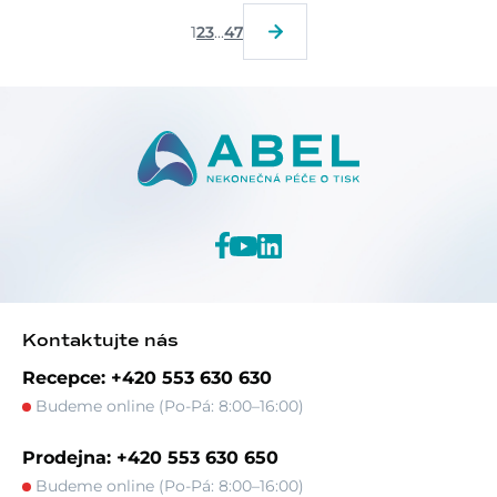
1
2
3
...
47
Kontaktujte nás
Recepce: +420 553 630 630
Budeme online (Po-Pá: 8:00–16:00)
Prodejna: +420 553 630 650
Budeme online (Po-Pá: 8:00–16:00)