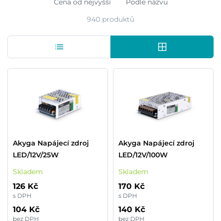
Cena od nejvyšší
Podle názvu
940 produktů
Akyga Napájecí zdroj
Akyga Napájecí zdroj
LED/12V/25W
LED/12V/100W
Skladem
Skladem
126 Kč
170 Kč
s DPH
s DPH
104 Kč
140 Kč
bez DPH
bez DPH