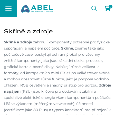
0
Skříně a zdroje
Skříně a zdroje
zahrnují komponenty potřebné pro fyzické
uspořádání a napájení počítače.
Skříně
, známé také jako
počítačové case, poskytují ochranný obal pro všechny
vnitřní komponenty, jako jsou základní deska, procesor,
grafická karta a pevné disky. Nabízejí různé velikosti a
formáty, od kompaktních mini ITX až po velké tower skříně,
a mohou obsahovat různé funkce, jako je podpora vodního
chlazení, RGB osvětlení a snadný přístup pro údržbu.
Zdroje
napájení
(PSU) jsou klíčové pro dodávání stabilní a
spolehlivé elektrické energie všem komponentům počítače.
Liší se výkonem (měřeným ve wattech), účinností
(certifikace jako 80 Plus) a typem konektorů pro připojení k