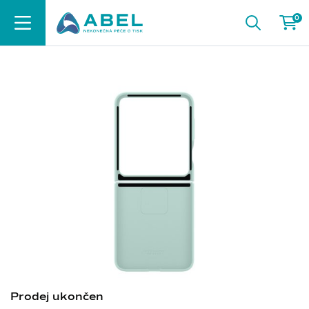
0
Prodej ukončen