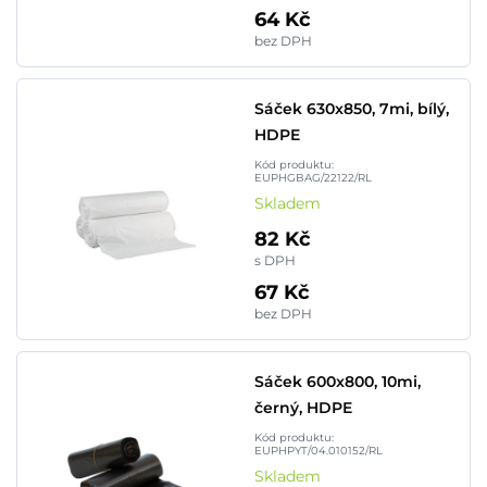
64 Kč
bez DPH
Sáček 630x850, 7mi, bílý,
HDPE
Kód produktu:
EUPHGBAG/22122/RL
Skladem
82 Kč
s DPH
67 Kč
bez DPH
Sáček 600x800, 10mi,
černý, HDPE
Kód produktu:
EUPHPYT/04.010152/RL
Skladem