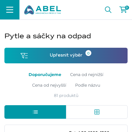
0
Pytle a sáčky na odpad
0
Upřesnit výběr
Doporučujeme
Cena od nejnižší
Cena od nejvyšší
Podle názvu
81 produktů