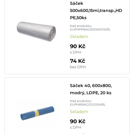
Sáček
500x600,15mi,transp.,HD
PE,50ks
Kód produktu:
EUPHPPBAG/50060015/RL
Skladem
90 Kč
s DPH
74 Kč
bez DPH
Sáček 40, 600x800,
modrý, LDPE, 20 ks
Kód produktu:
EUPHBBAG/20205A/RL
Skladem
90 Kč
s DPH