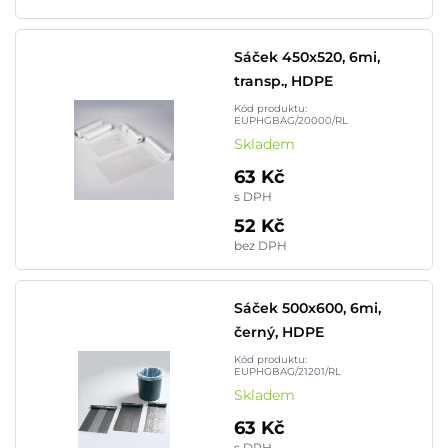
Sáček 450x520, 6mi,
transp., HDPE
Kód produktu:
EUPHGBAG/20000/RL
Skladem
63 Kč
s DPH
52 Kč
bez DPH
Sáček 500x600, 6mi,
černý, HDPE
Kód produktu:
EUPHGBAG/21201/RL
Skladem
63 Kč
s DPH