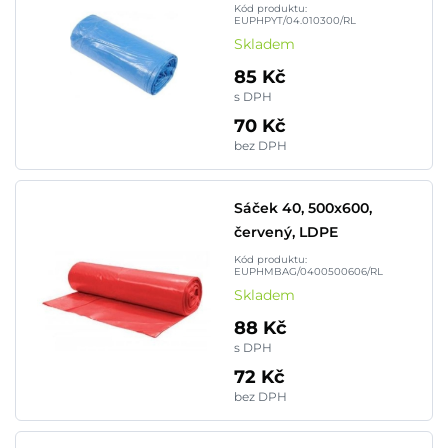
Kód produktu:
EUPHPYT/04.010300/RL
Skladem
85 Kč
s DPH
70 Kč
bez DPH
Sáček 40, 500x600,
červený, LDPE
Kód produktu:
EUPHMBAG/0400500606/RL
Skladem
88 Kč
s DPH
72 Kč
bez DPH