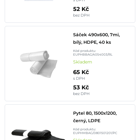
52 Kč
bez DPH
Sáček 490x600, 7mi,
bílý, HDPE, 40 ks
Kód produktu:
EUPHBBAG/4054003/RL
Skladem
65 Kč
s DPH
53 Kč
bez DPH
Pytel 80, 1500x1200,
černý, LDPE
Kód produktu:
EUPHMBAG/0801501201/PC