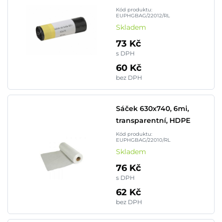
Kód produktu:
EUPHGBAG/22012/RL
Skladem
73 Kč
s DPH
60 Kč
bez DPH
Sáček 630x740, 6mi,
transparentní, HDPE
Kód produktu:
EUPHGBAG/22010/RL
Skladem
76 Kč
s DPH
62 Kč
bez DPH