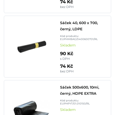
74 Kč
bez DPH
Sáček 40, 600 x 700,
černý, LDPE
Kód produktu:
EUPHMBAG/0400600701/RL
Skladem
90 Kč
s DPH
74 Kč
bez DPH
Sáček 500x600, 10mi,
černý, HDPE EXTRA
Kód produktu:
EUPHPYT/01.010150/RL
Skladem