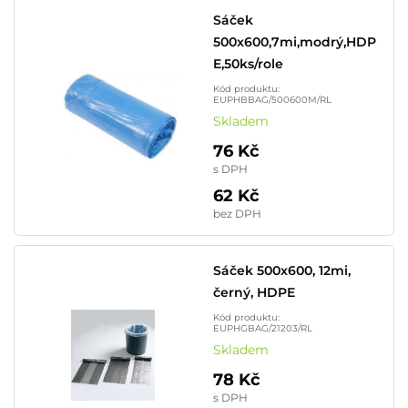
Sáček
500x600,7mi,modrý,HDP
E,50ks/role
Kód produktu:
EUPHBBAG/500600M/RL
Skladem
76 Kč
s DPH
62 Kč
bez DPH
Sáček 500x600, 12mi,
černý, HDPE
Kód produktu:
EUPHGBAG/21203/RL
Skladem
78 Kč
s DPH