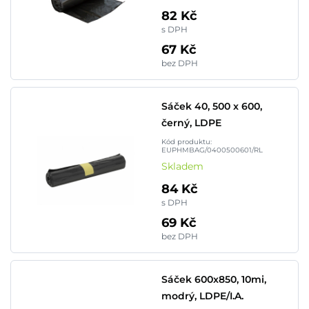
82 Kč
s DPH
67 Kč
bez DPH
Sáček 40, 500 x 600,
černý, LDPE
Kód produktu:
EUPHMBAG/0400500601/RL
Skladem
84 Kč
s DPH
69 Kč
bez DPH
Sáček 600x850, 10mi,
modrý, LDPE/I.A.