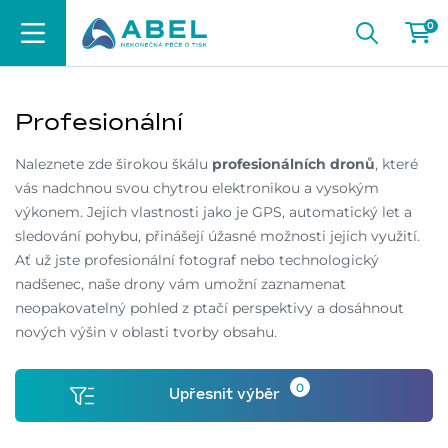
0
Profesionální
Naleznete zde širokou škálu
profesionálních dronů
, které
vás nadchnou svou chytrou elektronikou a vysokým
výkonem. Jejich vlastnosti jako je GPS, automatický let a
sledování pohybu, přinášejí úžasné možnosti jejich využití.
Ať už jste profesionální fotograf nebo technologický
nadšenec, naše drony vám umožní zaznamenat
neopakovatelný pohled z ptačí perspektivy a dosáhnout
nových výšin v oblasti tvorby obsahu.
0
Upřesnit výběr