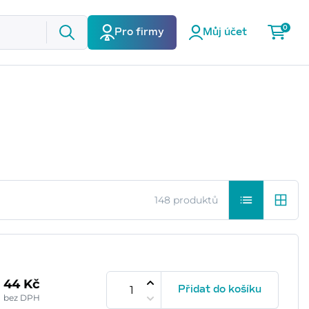
0
Pro firmy
Můj účet
148 produktů
44 Kč
Přidat do košíku
bez DPH