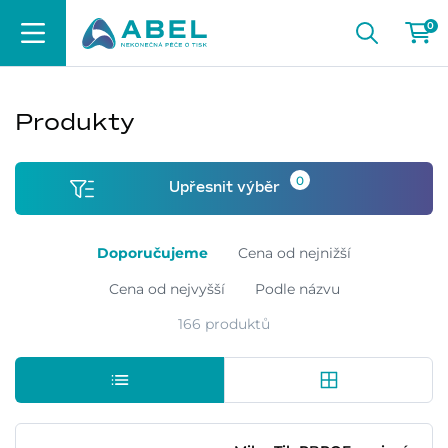
0
Produkty
0
Upřesnit výběr
Doporučujeme
Cena od nejnižší
Cena od nejvyšší
Podle názvu
166 produktů