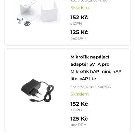
Kód produktu: 0041711011
Skladem
152 Kč
s DPH
125 Kč
bez DPH
MikroTik napájecí
adaptér 5V 1A pro
MikroTik hAP mini, hAP
lite, cAP lite
Kód produktu: 0041017133
Skladem
152 Kč
s DPH
125 Kč
bez DPH