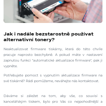
Jak i nadále bezstarostně používat
alternativní tonery?
Neaktualizovat firmware tiskárny, která do této chvíle
pracuje naprosto bezchybně. A pokud máte v nastavení
zapnutou funkci "automatické aktualizace firmware", pak ji
vypněte.
Potřebujete pomoct s vypnutím aktualizace firmware na
své tiskárně? Rádi pomůžeme, neváhejte nás kontaktovat.
Dáváme si záležet na tom, aby vše, co souvisí s
kancelářským tiskem, bylo pro Vás co nejpohodlnější a