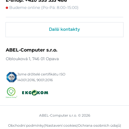
E-shop: +420 555 333 486
Budeme online (Po-Pá: 8:00–15:00)
Další kontakty
ABEL-Computer s.r.o.
Oblouková 1, 746 01 Opava
Jsme držitelé certifikátu ISO
14001:2016, 9001:2016
ABEL-Computer s.r.o. © 2026
Obchodní podmínky
|
Nastavení cookies
|
Ochrana osobních údajů
|