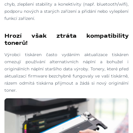
chyb, zlepšení stability a konektivity (např. bluetooth/wifi),
podporu nových a starých zařízení a přidání nebo vylepšení
funkcí zařízení.
Hrozí však ztráta kompatibility
tonerů!
Výrobci tiskáren často vydáním aktualizace tiskáren
omezují používání alternativních náplní a bohužel i
originálních náplní staršího data výroby. Tonery, které před
aktualizací firmware bezchybně fungovaly ve vaší tiskárně,
rázem odmítá tiskárna přijmout a žádá si nový originální
toner.