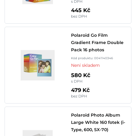
s DPH
445 Kč
bez DPH
Polaroid Go Film
Gradient Frame Double
Pack 16 photos
Kód produktu: 0041140346
Není skladem
580 Kč
s DPH
479 Kč
bez DPH
Polaroid Photo Album
Large White 160 fotek (i-
Type, 600, SX-70)