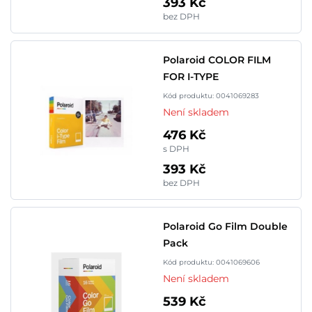
393 Kč
bez DPH
Polaroid COLOR FILM
FOR I-TYPE
Kód produktu: 0041069283
Není skladem
476 Kč
s DPH
393 Kč
bez DPH
Polaroid Go Film Double
Pack
Kód produktu: 0041069606
Není skladem
539 Kč