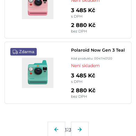
Není skladem
3 485 Kč
s DPH
2 880 Kč
bez DPH
Polaroid Now Gen 3 Teal
Zdarma
Kód produktu: 0041140120
Není skladem
3 485 Kč
s DPH
2 880 Kč
bez DPH
1
2
3