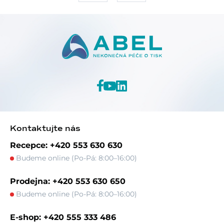
Kontaktujte nás
Recepce: +420 553 630 630
Budeme online (Po-Pá: 8:00–16:00)
Prodejna: +420 553 630 650
Budeme online (Po-Pá: 8:00–16:00)
E-shop: +420 555 333 486