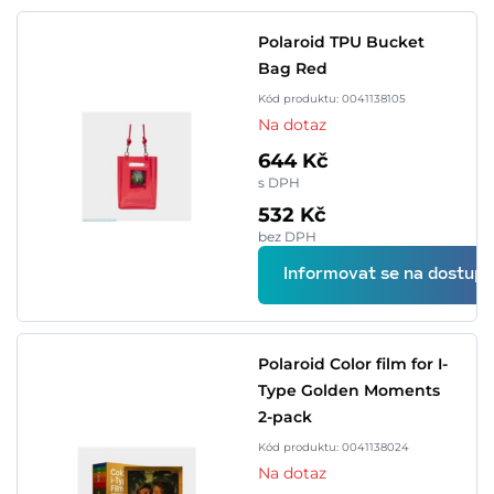
Polaroid TPU Bucket
Bag Red
Kód produktu: 0041138105
Na dotaz
644 Kč
s DPH
532 Kč
bez DPH
Informovat se na dostupn
Polaroid Color film for I-
Type Golden Moments
2-pack
Kód produktu: 0041138024
Na dotaz