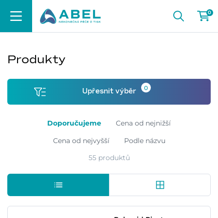
0
Produkty
0
Upřesnit výběr
Doporučujeme
Cena od nejnižší
Cena od nejvyšší
Podle názvu
55 produktů