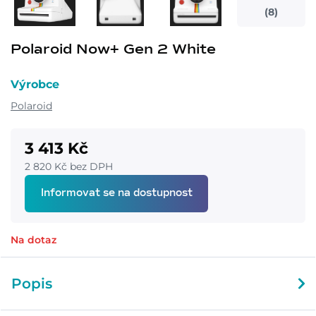
(8)
Polaroid Now+ Gen 2 White
Výrobce
Polaroid
3 413 Kč
2 820 Kč bez DPH
Informovat se na dostupnost
Na dotaz
Popis