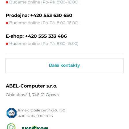
Budeme online (Po-Pá: 8:00–16:00)
Prodejna: +420 553 630 650
Budeme online (Po-Pá: 8:00–16:00)
E-shop: +420 555 333 486
Budeme online (Po-Pá: 8:00–15:00)
Další kontakty
ABEL-Computer s.r.o.
Oblouková 1, 746 01 Opava
Jsme držitelé certifikátu ISO
14001:2016, 9001:2016