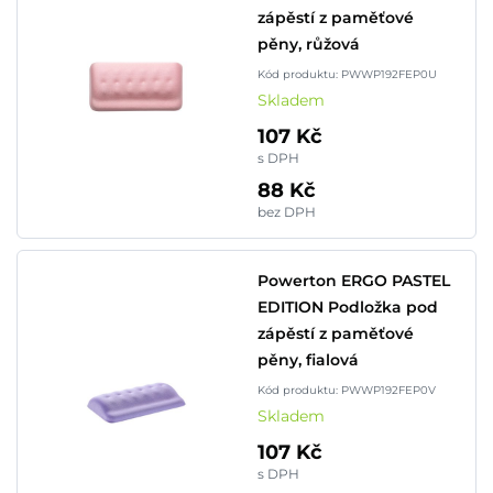
zápěstí z paměťové
pěny, růžová
Kód produktu: PWWP192FEP0U
Skladem
107 Kč
s DPH
88 Kč
bez DPH
Powerton ERGO PASTEL
EDITION Podložka pod
zápěstí z paměťové
pěny, fialová
Kód produktu: PWWP192FEP0V
Skladem
107 Kč
s DPH