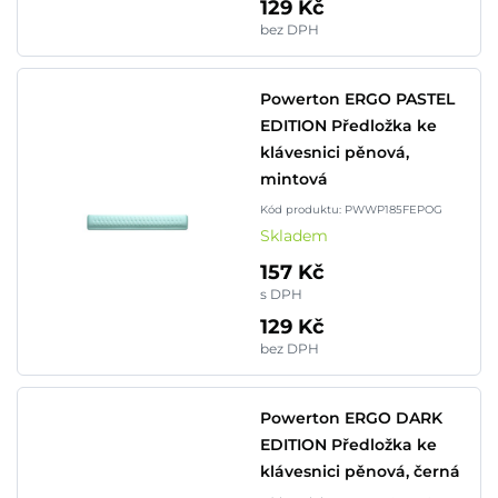
129 Kč
bez DPH
Powerton ERGO PASTEL
EDITION Předložka ke
klávesnici pěnová,
mintová
Kód produktu: PWWP185FEPOG
Skladem
157 Kč
s DPH
129 Kč
bez DPH
Powerton ERGO DARK
EDITION Předložka ke
klávesnici pěnová, černá