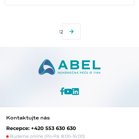
1
2
Kontaktujte nás
Recepce: +420 553 630 630
Budeme online (Po-Pá: 8:00–16:00)