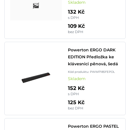
Skladem
132 Kč
s DPH
109 Kč
bez DPH
Powerton ERGO DARK
EDITION Předložka ke
klávesnici pěnová, šedá
Kód produktu: PWWP185FEPOL
Skladem
152 Kč
s DPH
125 Kč
bez DPH
Powerton ERGO PASTEL