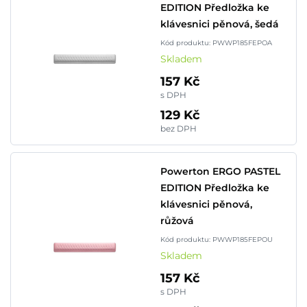
EDITION Předložka ke
klávesnici pěnová, šedá
Kód produktu: PWWP185FEPOA
Skladem
157 Kč
s DPH
129 Kč
bez DPH
Powerton ERGO PASTEL
EDITION Předložka ke
klávesnici pěnová,
růžová
Kód produktu: PWWP185FEPOU
Skladem
157 Kč
s DPH