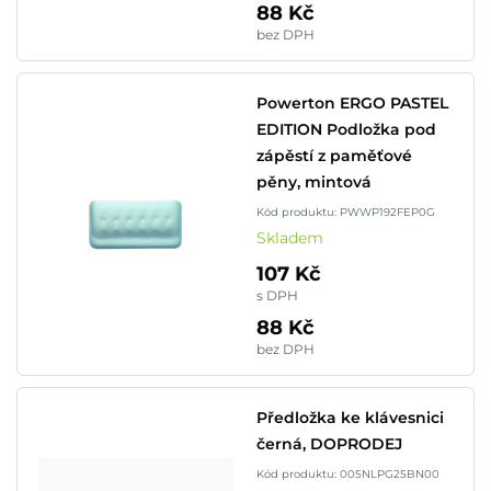
88 Kč
bez DPH
Powerton ERGO PASTEL
EDITION Podložka pod
zápěstí z paměťové
pěny, mintová
Kód produktu: PWWP192FEP0G
Skladem
107 Kč
s DPH
88 Kč
bez DPH
Předložka ke klávesnici
černá, DOPRODEJ
Kód produktu: 005NLPG25BN00