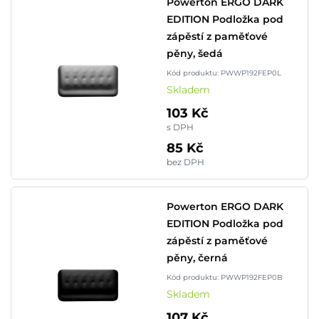
Powerton ERGO DARK
EDITION Podložka pod
zápěstí z paměťové
pěny, šedá
Kód produktu: PWWP192FEP0L
Skladem
103 Kč
s DPH
85 Kč
bez DPH
Powerton ERGO DARK
EDITION Podložka pod
zápěstí z paměťové
pěny, černá
Kód produktu: PWWP192FEP0B
Skladem
107 Kč