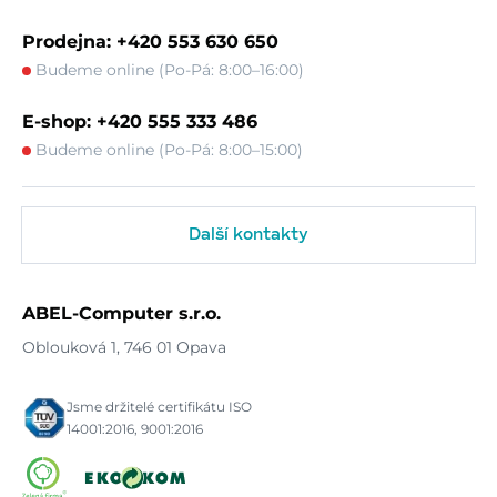
Prodejna: +420 553 630 650
Budeme online (Po-Pá: 8:00–16:00)
E-shop: +420 555 333 486
Budeme online (Po-Pá: 8:00–15:00)
Další kontakty
ABEL-Computer s.r.o.
Oblouková 1, 746 01 Opava
Jsme držitelé certifikátu ISO
14001:2016, 9001:2016