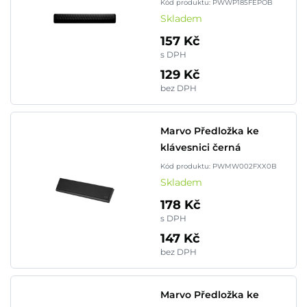
Kód produktu: PWWP185FEPOB
Skladem
157 Kč
s DPH
129 Kč
bez DPH
Marvo Předložka ke
klávesnici černá
Kód produktu: PWMW002FXX0B
Skladem
178 Kč
s DPH
147 Kč
bez DPH
Marvo Předložka ke