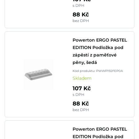
s DPH
88 Kč
bez DPH
Powerton ERGO PASTEL
EDITION Podložka pod
zápěstí z paměťové
pěny, šedá
Kód produktu: PWWP192FEP0A
Skladem
107 Kč
s DPH
88 Kč
bez DPH
Powerton ERGO PASTEL
EDITION Podložka pod