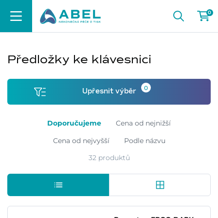
0
Předložky ke klávesnici
0
Upřesnit výběr
Doporučujeme
Cena od nejnižší
Cena od nejvyšší
Podle názvu
32 produktů