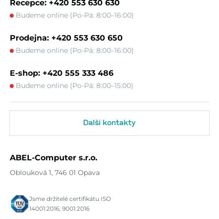
Recepce: +420 553 630 630
Budeme online (Po-Pá: 8:00–16:00)
Prodejna: +420 553 630 650
Budeme online (Po-Pá: 8:00–16:00)
E-shop: +420 555 333 486
Budeme online (Po-Pá: 8:00–15:00)
Další kontakty
ABEL-Computer s.r.o.
Oblouková 1, 746 01 Opava
Jsme držitelé certifikátu ISO
14001:2016, 9001:2016