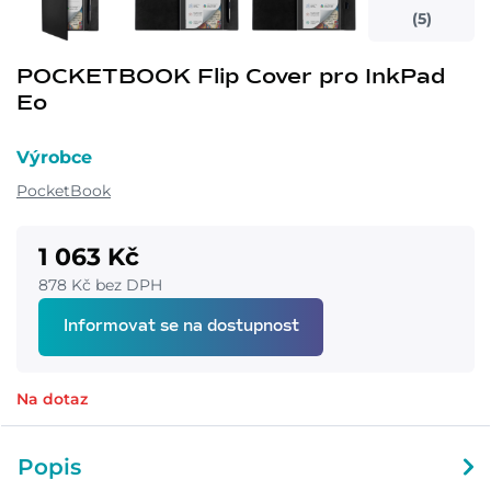
(5)
POCKETBOOK Flip Cover pro InkPad
Eo
Výrobce
PocketBook
1 063 Kč
878 Kč bez DPH
Informovat se na dostupnost
Na dotaz
Popis