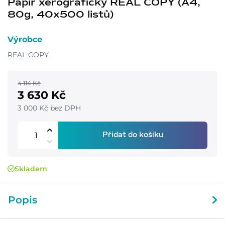
Papír xerografický REAL COPY (A4,
80g, 40x500 listů)
Výrobce
REAL COPY
4 114 Kč
3 630 Kč
3 000 Kč bez DPH
Přidat do košíku
Skladem
Popis