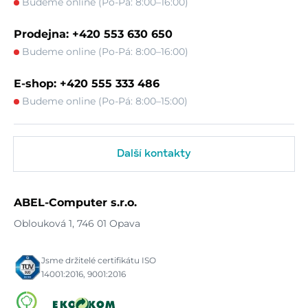
Budeme online (Po-Pá: 8:00–16:00)
Prodejna: +420 553 630 650
Budeme online (Po-Pá: 8:00–16:00)
E-shop: +420 555 333 486
Budeme online (Po-Pá: 8:00–15:00)
Další kontakty
ABEL-Computer s.r.o.
Oblouková 1, 746 01 Opava
Jsme držitelé certifikátu ISO
14001:2016, 9001:2016