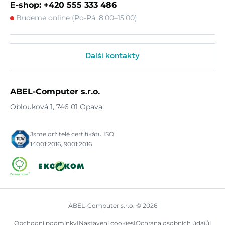
E-shop: +420 555 333 486
Budeme online (Po-Pá: 8:00–15:00)
Další kontakty
ABEL-Computer s.r.o.
Oblouková 1, 746 01 Opava
Jsme držitelé certifikátu ISO
14001:2016, 9001:2016
ABEL-Computer s.r.o. © 2026
Obchodní podmínky
|
Nastavení cookies
|
Ochrana osobních údajů
|