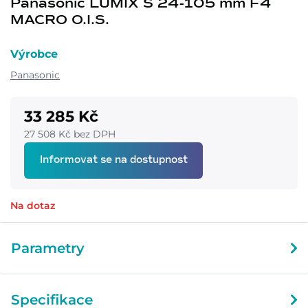
Panasonic LUMIX S 24-105 mm F4
MACRO O.I.S.
Výrobce
Panasonic
33 285 Kč
27 508 Kč bez DPH
Informovat se na dostupnost
Na dotaz
Parametry
Specifikace