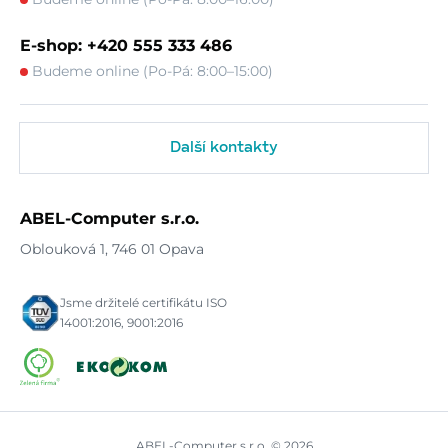
E-shop: +420 555 333 486
Budeme online (Po-Pá: 8:00–15:00)
Další kontakty
ABEL-Computer s.r.o.
Oblouková 1, 746 01 Opava
Jsme držitelé certifikátu ISO
14001:2016, 9001:2016
ABEL-Computer s.r.o. © 2026