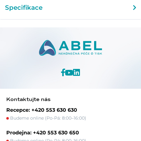
Specifikace
Kontaktujte nás
Recepce: +420 553 630 630
Budeme online (Po-Pá: 8:00–16:00)
Prodejna: +420 553 630 650
Budeme online (Po-Pá: 8:00–16:00)