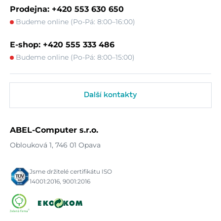
Prodejna: +420 553 630 650
Budeme online (Po-Pá: 8:00–16:00)
E-shop: +420 555 333 486
Budeme online (Po-Pá: 8:00–15:00)
Další kontakty
ABEL-Computer s.r.o.
Oblouková 1, 746 01 Opava
Jsme držitelé certifikátu ISO
14001:2016, 9001:2016