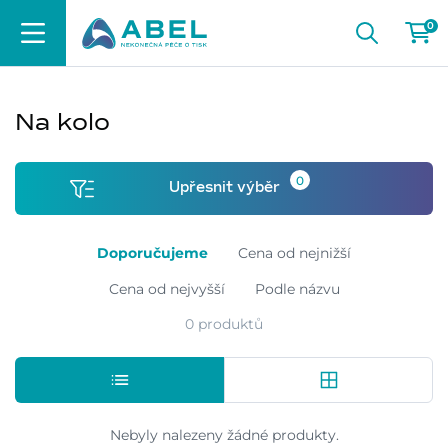
0
Na kolo
0
Upřesnit výběr
Doporučujeme
Cena od nejnižší
Cena od nejvyšší
Podle názvu
0 produktů
Nebyly nalezeny žádné produkty.