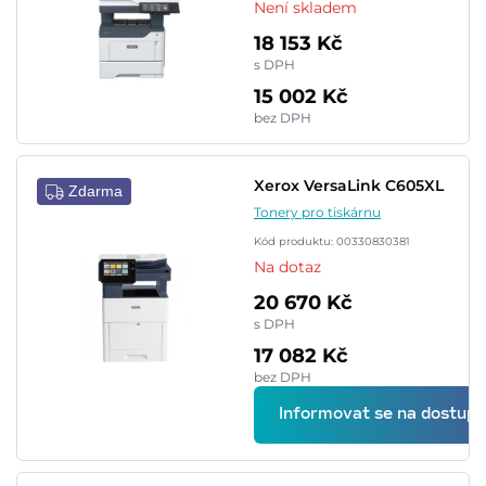
Není skladem
18 153 Kč
s DPH
15 002 Kč
bez DPH
Xerox VersaLink C605XL
Zdarma
Tonery pro tiskárnu
Kód produktu: 00330830381
Na dotaz
20 670 Kč
s DPH
17 082 Kč
bez DPH
Informovat se na dostupn