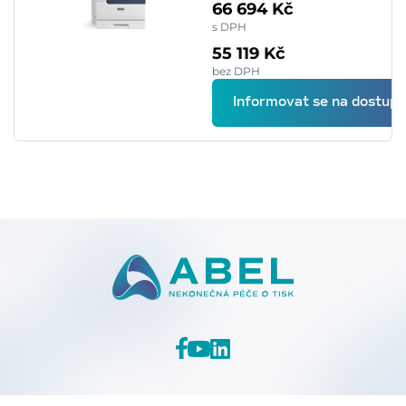
66 694 Kč
s DPH
55 119 Kč
bez DPH
Informovat se na dostupn