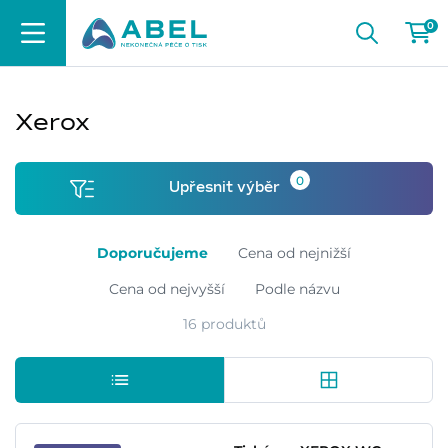
0
Xerox
0
Upřesnit výběr
Doporučujeme
Cena od nejnižší
Cena od nejvyšší
Podle názvu
16 produktů