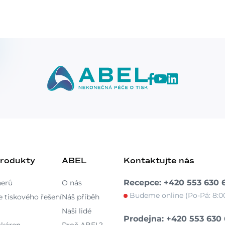
produkty
ABEL
Kontaktujte nás
Recepce: +420 553 630 
nerů
O nás
Budeme online (Po-Pá: 8:00
 tiskového řešení
Náš příběh
Naši lidé
Prodejna: +420 553 630