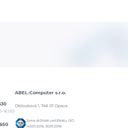
ABEL-Computer s.r.o.
630
Oblouková 1, 746 01 Opava
–16:00)
Jsme držitelé certifikátu ISO
 650
14001:2016, 9001:2016