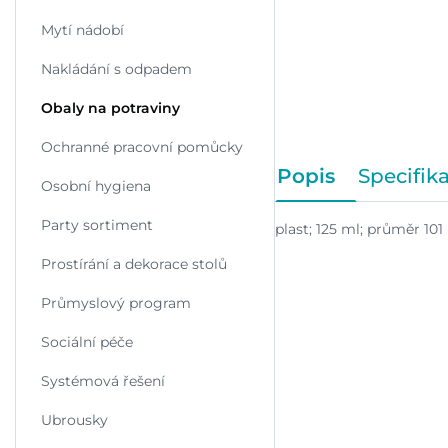
Mytí nádobí
Nakládání s odpadem
Obaly na potraviny
Ochranné pracovní pomůcky
Popis
Specifik
Osobní hygiena
Party sortiment
plast; 125 ml; průměr 101
Prostírání a dekorace stolů
Průmyslový program
Sociální péče
Systémová řešení
Ubrousky