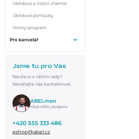
Úklidová a čisticí chemie
Úklidové pomůcky
Vonný program
Pro kancelář
Jsme tu pro Vás
Nevíte si s něčím rady?
Neváhejte nás kontaktovat.
ABELman
Moje ABEL podpora
+420 555 333 486
eshop@abel.cz