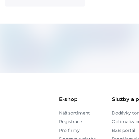
E-shop
Služby a 
Náš sortiment
Dodávky to
Registrace
Optimalizace
Pro firmy
B2B portál