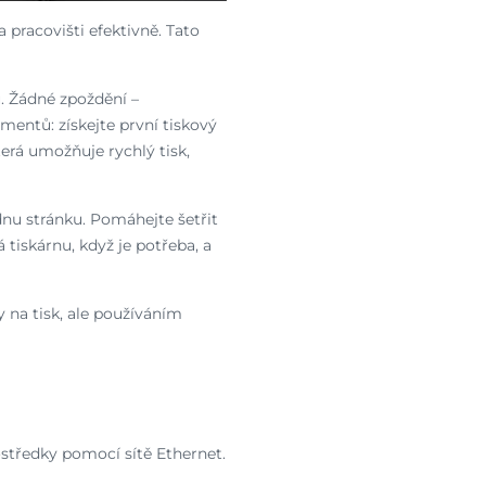
 pracovišti efektivně. Tato
. Žádné zpoždění –
mentů: získejte první tiskový
rá umožňuje rychlý tisk,
nu stránku. Pomáhejte šetřit
tiskárnu, když je potřeba, a
 na tisk, ale používáním
ostředky pomocí sítě Ethernet.