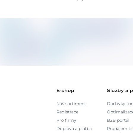
E-shop
Služby a 
Náš sortiment
Dodávky to
Registrace
Optimalizace
Pro firmy
B2B portál
Doprava a platba
Pronájem ti