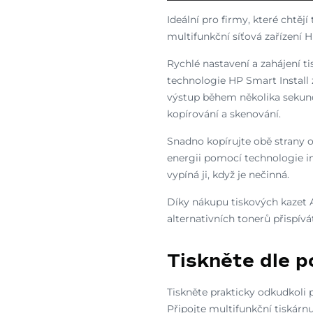
Ideální pro firmy, které chtěj
multifunkční síťová zařízení H
Rychlé nastavení a zahájení t
technologie HP Smart Install 
výstup během několika sekund
kopírování a skenování.
Snadno kopírujte obě strany 
energii pomocí technologie in
vypíná ji, když je nečinná.
Díky nákupu tiskových kazet 
alternativních tonerů přispívá
Tiskněte dle p
Tiskněte prakticky odkudkoli 
Připojte multifunkční tiskár