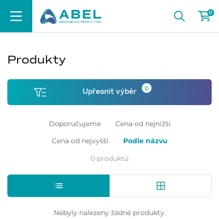
0
Produkty
0
Upřesnit výběr
Doporučujeme
Cena od nejnižší
Cena od nejvyšší
Podle názvu
0 produktů
Nebyly nalezeny žádné produkty.