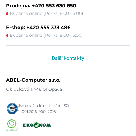
Prodejna: +420 553 630 650
Budeme online (Po-Pá: 8:00–16:00)
E-shop: +420 555 333 486
Budeme online (Po-Pá: 8:00–15:00)
Další kontakty
ABEL-Computer s.r.o.
Oblouková 1, 746 01 Opava
Jsme držitelé certifikátu ISO
14001:2016, 9001:2016