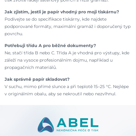
Jak zjistím, jestli je papír vhodný pro moji tiskárnu?
Podívejte se do specifikace tiskárny, kde najdete
podporované formáty, maximální gramáž i doporučený typ
povrchu.
Potřebuji třídu A pro běžné dokumenty?
Ne, stačí třída B nebo C. Třída A je vhodná pro výstupy, kde
záleží na vysoce profesionálním dojmu, například u
propagačních materiálů.
Jak správně papír skladovat?
V suchu, mimo přímé slunce a při teplotě 15–25 °C. Nejlépe
v originálním obalu, aby se nekroutil nebo nezvlhnul.