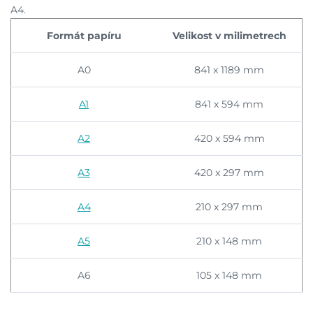
A4.
Formát papíru
Velikost v milimetrech
A0
841 x 1189 mm
A1
841 x 594 mm
A2
420 x 594 mm
A3
420 x 297 mm
A4
210 x 297 mm
A5
210 x 148 mm
A6
105 x 148 mm