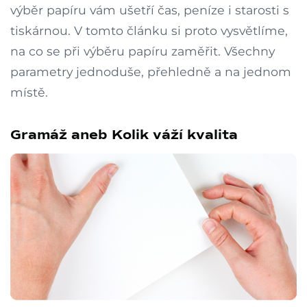
výběr papíru vám ušetří čas, peníze i starosti s
tiskárnou. V tomto článku si proto vysvětlíme,
na co se při výběru papíru zaměřit. Všechny
parametry jednoduše, přehledně a na jednom
místě.
Gramáž aneb Kolik váží kvalita