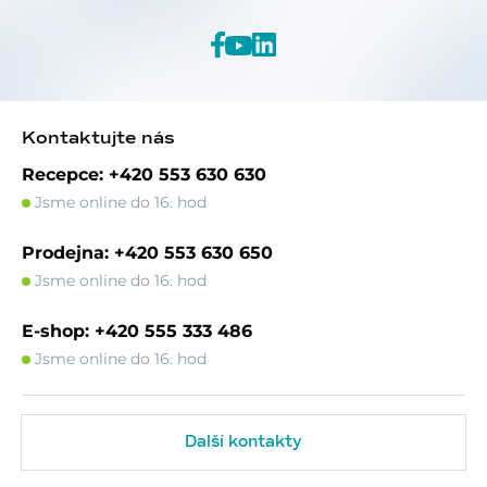
Kontaktujte nás
Recepce: +420 553 630 630
Jsme online do 16. hod
Prodejna: +420 553 630 650
Jsme online do 16. hod
E-shop: +420 555 333 486
Jsme online do 16. hod
Další kontakty