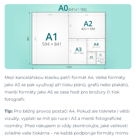
Mezi kancelářskou klasiku patří formát A4. Velké formáty
jako A3 se pak využívají při tisku plánů, grafů nebo plakátů,
menší formáty jako A5 se zase hodí pro brožury či tisk
fotografií.
Tip:
Pro běžný provoz postačí A4. Pokud ale tisknete i větší
vizuály, vyplatí se mít po ruce i A3 a menší fotografické
rozměry. Před nákupem si vždy zkontrolujte, jaké velikosti
zvládne vaše tiskárna – ne každá podporuje formáty mimo