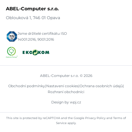
ABEL-Computer s.r.o.
Oblouková 1, 746 01 Opava
Jsme držitelé certifikátu ISO
14001:2016, 9001:2016
ABEL-Computer s.r.o. © 2026
Obchodní podmínky
|
Nastavení cookies
|
Ochrana osobních údajů
|
Rozhraní obchodníci
Design by wpj.cz
This site is protected by reCAPTCHA and the Google
Privacy Policy
and
Terms of
Service
apply.