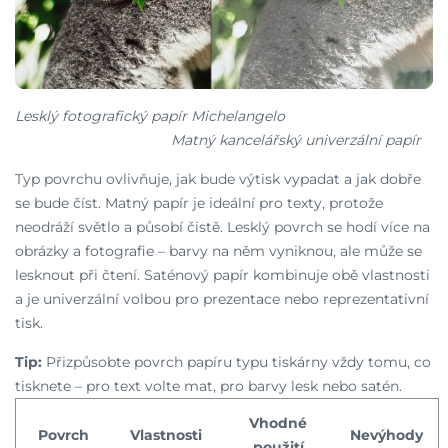
Lesklý fotografický papír Michelangelo
Matný kancelářský univerzální papír
Typ povrchu ovlivňuje, jak bude výtisk vypadat a jak dobře
se bude číst. Matný papír je ideální pro texty, protože
neodráží světlo a působí čistě. Lesklý povrch se hodí více na
obrázky a fotografie – barvy na něm vyniknou, ale může se
lesknout při čtení. Saténový papír kombinuje obě vlastnosti
a je univerzální volbou pro prezentace nebo reprezentativní
tisk.
Tip:
Přizpůsobte povrch papíru typu tiskárny vždy tomu, co
tisknete – pro text volte mat, pro barvy lesk nebo satén.
Vhodné
Povrch
Vlastnosti
Nevýhody
použití