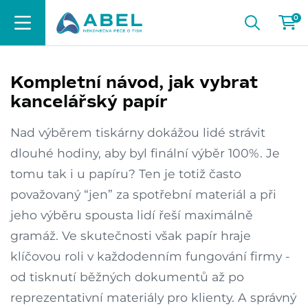
0
Kompletní návod, jak vybrat
kancelářský papír
Nad výběrem tiskárny dokážou lidé strávit
dlouhé hodiny, aby byl finální výběr 100%. Je
tomu tak i u papíru? Ten je totiž často
považovaný “jen” za spotřební materiál a při
jeho výběru spousta lidí řeší maximálně
gramáž. Ve skutečnosti však papír hraje
klíčovou roli v každodenním fungování firmy -
od tisknutí běžných dokumentů až po
reprezentativní materiály pro klienty. A správný