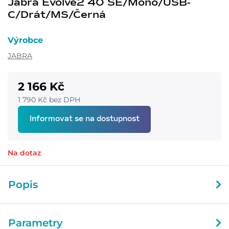
Jabra Evolve2 40 SE/Mono/USB-
C/Drát/MS/Černá
Výrobce
JABRA
2 166 Kč
1 790 Kč bez DPH
Informovat se na dostupnost
Na dotaz
Popis
Parametry