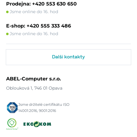
Prodejna: +420 553 630 650
Jsme online do 16. hod
E-shop: +420 555 333 486
Jsme online do 16. hod
Další kontakty
ABEL-Computer s.r.o.
Oblouková 1, 746 01 Opava
Jsme držitelé certifikátu ISO
14001:2016, 9001:2016