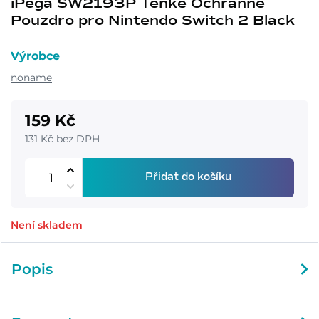
iPega SW2193P Tenké Ochranné
Pouzdro pro Nintendo Switch 2 Black
Výrobce
noname
159 Kč
131 Kč bez DPH
Přidat do košíku
Není skladem
Popis