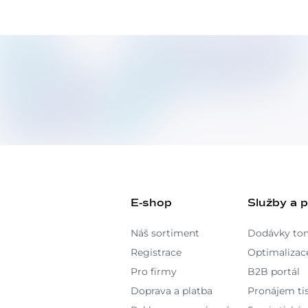
E-shop
Služby a 
Náš sortiment
Dodávky to
Registrace
Optimalizace
Pro firmy
B2B portál
Doprava a platba
Pronájem ti