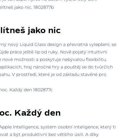
ítneš jako nic
ný nový Liquid Glass design a převratná vylepšení, se
ůjde práce ještě líp od ruky. Nově pojatý intuitivní
 nové možnosti a poskytuje nebývalou flexibilitu.
aplikacích, hraj náročné hry a pouštěj se do tvůrčích
sahu. V prostředí, které je od základu stavěné pro
oc. Každý den
Apple Intelligence, systém osobní inteligence, který ti
at a být produktivní bez většího úsilí. A díky