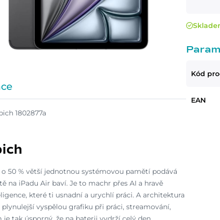
Sklad
Param
Kód pr
ace
EAN
ich
s o 50 % větší jednotnou systémovou pamětí podává
tě na iPadu Air baví. Je to machr přes AI a hravě
igence, které ti usnadní a urychlí práci. A architektura
 plynulejší vyspělou grafiku při práci, streamování,
 je tak úsporný, že na baterii vydrží celý den.