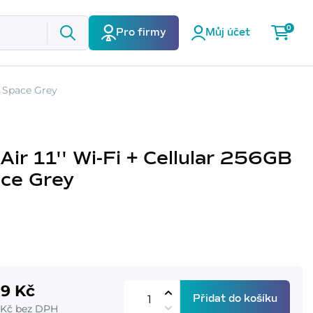
0
Pro firmy
Můj účet
 - Space Grey
Air 11'' Wi-Fi + Cellular 256GB
ace Grey
19 Kč
Přidat do košíku
 Kč bez DPH