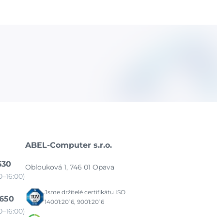
ABEL-Computer s.r.o.
630
Oblouková 1, 746 01 Opava
–16:00)
Jsme držitelé certifikátu ISO
 650
14001:2016, 9001:2016
–16:00)