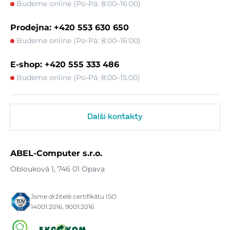
Budeme online (Po-Pá: 8:00–16:00)
Prodejna: +420 553 630 650
Budeme online (Po-Pá: 8:00–16:00)
E-shop: +420 555 333 486
Budeme online (Po-Pá: 8:00–15:00)
Další kontakty
ABEL-Computer s.r.o.
Oblouková 1, 746 01 Opava
Jsme držitelé certifikátu ISO
14001:2016, 9001:2016