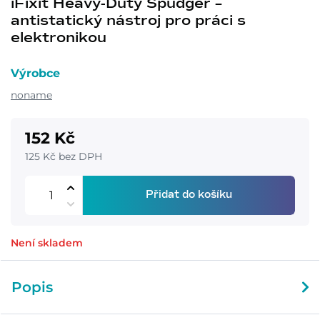
iFixit Heavy-Duty Spudger –
antistatický nástroj pro práci s
elektronikou
Výrobce
noname
152 Kč
125 Kč bez DPH
Přidat do košíku
Není skladem
Popis