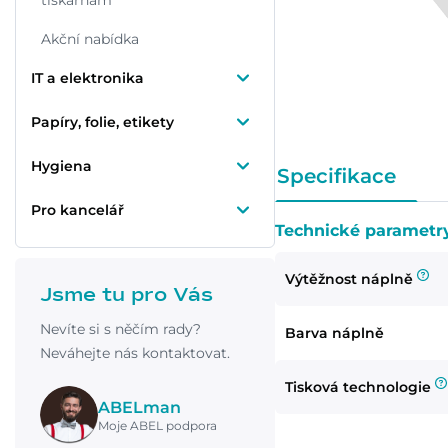
tiskárnám
Akční nabídka
IT a elektronika
Papíry, folie, etikety
Hygiena
Specifikace
Pro kancelář
Technické parametr
Výtěžnost náplně
Jsme tu pro Vás
Nevíte si s něčím rady?
Barva náplně
Neváhejte nás kontaktovat.
Tisková technologie
ABELman
Moje ABEL podpora