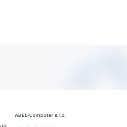
ABEL-Computer s.r.o.
630