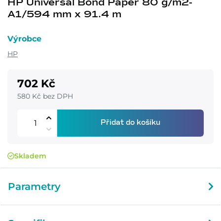
HP Universal Bond Paper 80 g/m2-
A1/594 mm x 91.4 m
Výrobce
HP
702 Kč
580 Kč bez DPH
Přidat do košíku
Skladem
Parametry