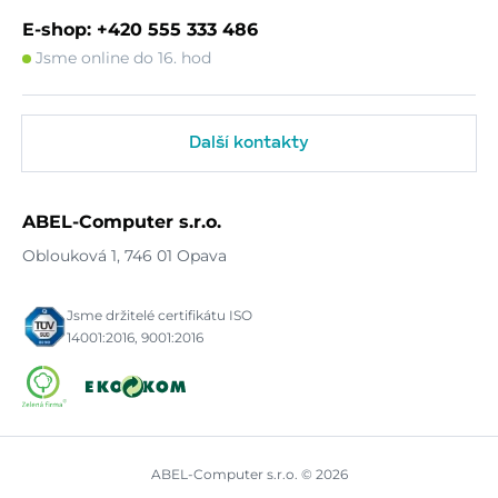
E-shop: +420 555 333 486
Jsme online do 16. hod
Další kontakty
ABEL-Computer s.r.o.
Oblouková 1, 746 01 Opava
Jsme držitelé certifikátu ISO
14001:2016, 9001:2016
ABEL-Computer s.r.o. © 2026