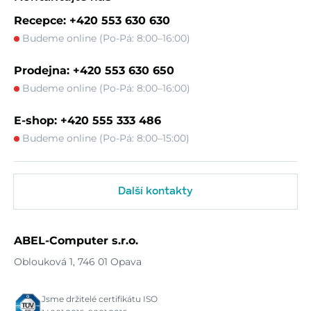
Recepce: +420 553 630 630
Budeme online (Po-Pá: 8:00–16:00)
Prodejna: +420 553 630 650
Budeme online (Po-Pá: 8:00–16:00)
E-shop: +420 555 333 486
Budeme online (Po-Pá: 8:00–15:00)
Další kontakty
ABEL-Computer s.r.o.
Oblouková 1, 746 01 Opava
Jsme držitelé certifikátu ISO