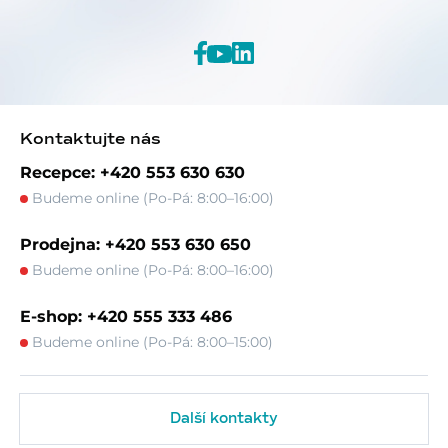
Kontaktujte nás
Recepce: +420 553 630 630
Budeme online (Po-Pá: 8:00–16:00)
Prodejna: +420 553 630 650
Budeme online (Po-Pá: 8:00–16:00)
E-shop: +420 555 333 486
Budeme online (Po-Pá: 8:00–15:00)
Další kontakty