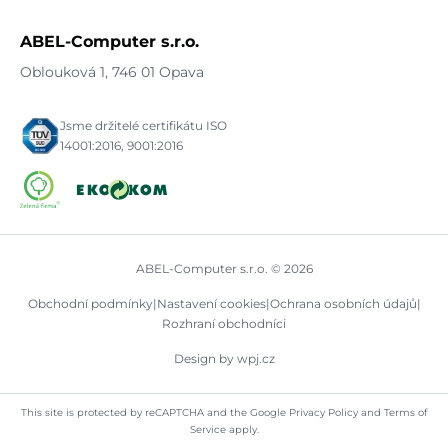
ABEL-Computer s.r.o.
Oblouková 1, 746 01 Opava
Jsme držitelé certifikátu ISO
14001:2016, 9001:2016
ABEL-Computer s.r.o. © 2026
Obchodní podmínky
|
Nastavení cookies
|
Ochrana osobních údajů
|
Rozhraní obchodníci
Design by wpj.cz
This site is protected by reCAPTCHA and the Google
Privacy Policy
and
Terms of
Service
apply.