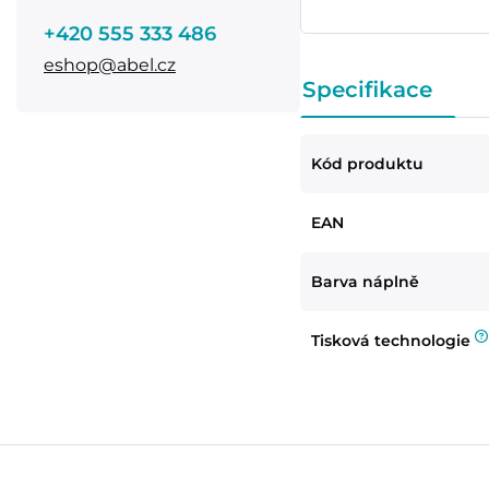
+420 555 333 486
eshop@abel.cz
Specifikace
Kód produktu
EAN
Barva náplně
Tisková technologie