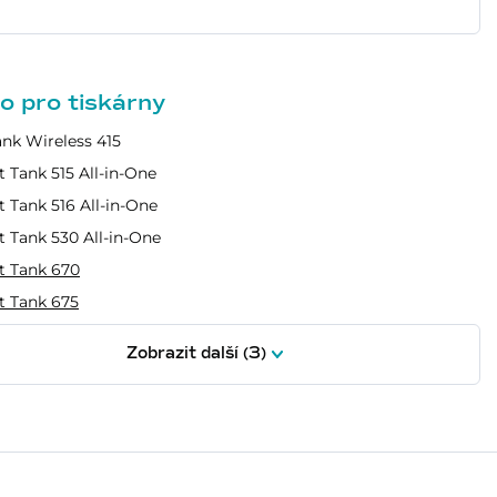
o pro tiskárny
ank Wireless 415
 Tank 515 All-in-One
 Tank 516 All-in-One
 Tank 530 All-in-One
 Tank 670
 Tank 675
Zobrazit další (3)