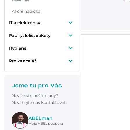
tiskárnám
Akční nabídka
IT a elektronika
Papíry, folie, etikety
Hygiena
Pro kancelář
Jsme tu pro Vás
Nevíte si s něčím rady?
Neváhejte nás kontaktovat.
ABELman
Moje ABEL podpora