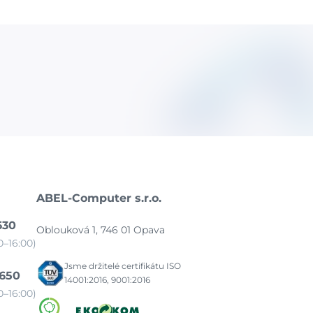
ABEL-Computer s.r.o.
630
Oblouková 1, 746 01 Opava
–16:00)
Jsme držitelé certifikátu ISO
 650
14001:2016, 9001:2016
–16:00)