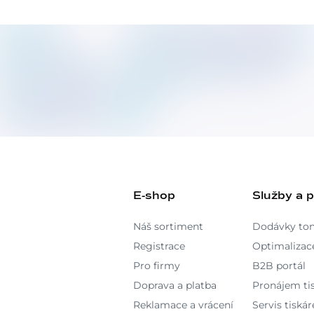
E-shop
Služby a 
Náš sortiment
Dodávky to
Registrace
Optimalizace
Pro firmy
B2B portál
Doprava a platba
Pronájem ti
Reklamace a vrácení
Servis tiskár