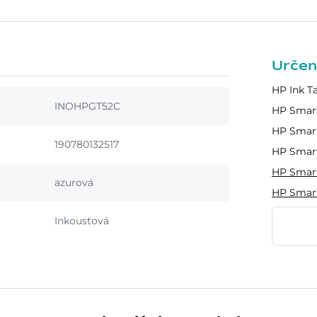
Určen
HP Ink T
INOHPGT52C
HP Smart
HP Smart
190780132517
HP Smart
HP Smart
azurová
HP Smart
Inkoustová