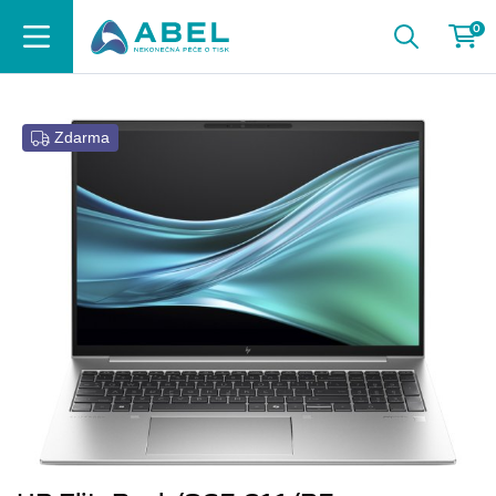
0
Zdarma