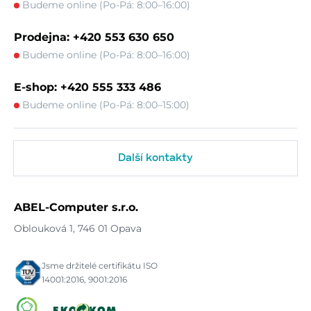
Budeme online (Po-Pá: 8:00–16:00)
Prodejna: +420 553 630 650
Budeme online (Po-Pá: 8:00–16:00)
E-shop: +420 555 333 486
Budeme online (Po-Pá: 8:00–15:00)
Další kontakty
ABEL-Computer s.r.o.
Oblouková 1, 746 01 Opava
Jsme držitelé certifikátu ISO
14001:2016, 9001:2016