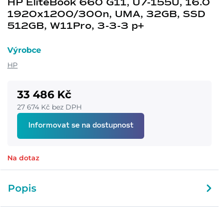
HP EliteBook 660 G11, U7-155U, 16.0
1920x1200/300n, UMA, 32GB, SSD
512GB, W11Pro, 3-3-3 p+
Výrobce
HP
33 486 Kč
27 674 Kč bez DPH
Informovat se na dostupnost
Na dotaz
Popis