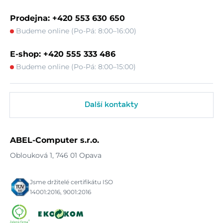
Prodejna: +420 553 630 650
Budeme online (Po-Pá: 8:00–16:00)
E-shop: +420 555 333 486
Budeme online (Po-Pá: 8:00–15:00)
Další kontakty
ABEL-Computer s.r.o.
Oblouková 1, 746 01 Opava
Jsme držitelé certifikátu ISO
14001:2016, 9001:2016