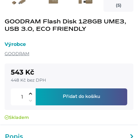
(5)
GOODRAM Flash Disk 128GB UME3,
USB 3.0, ECO FRIENDLY
Výrobce
GOODRAM
543 Kč
448 Kč bez DPH
Přidat do košíku
Skladem
Popis