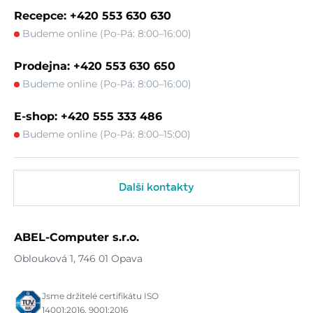
Recepce: +420 553 630 630
Budeme online (Po-Pá: 8:00–16:00)
Prodejna: +420 553 630 650
Budeme online (Po-Pá: 8:00–16:00)
E-shop: +420 555 333 486
Budeme online (Po-Pá: 8:00–15:00)
Další kontakty
ABEL-Computer s.r.o.
Oblouková 1, 746 01 Opava
Jsme držitelé certifikátu ISO
14001:2016, 9001:2016