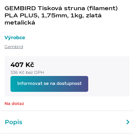
GEMBIRD Tisková struna (filament)
PLA PLUS, 1,75mm, 1kg, zlatá
metalická
Výrobce
Gembird
407 Kč
336 Kč bez DPH
Informovat se na dostupnost
Na dotaz
Popis