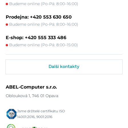
Budeme online (Po-Pá: 8:00–16:00)
Prodejna: +420 553 630 650
Budeme online (Po-Pá: 8:00–16:00)
E-shop: +420 555 333 486
Budeme online (Po-Pá: 8:00–15:00)
Další kontakty
ABEL-Computer s.r.o.
Oblouková 1, 746 01 Opava
Jsme držitelé certifikátu ISO
14001:2016, 9001:2016