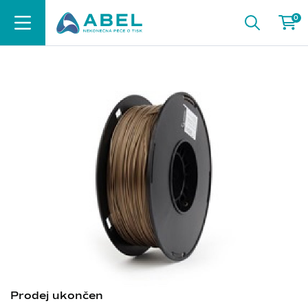
0
Prodej ukončen