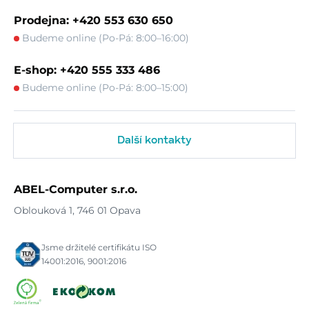
Prodejna: +420 553 630 650
Budeme online (Po-Pá: 8:00–16:00)
E-shop: +420 555 333 486
Budeme online (Po-Pá: 8:00–15:00)
Další kontakty
ABEL-Computer s.r.o.
Oblouková 1, 746 01 Opava
Jsme držitelé certifikátu ISO
14001:2016, 9001:2016