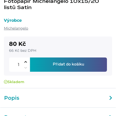
Fotopapír Michelangelo 10x15/20
listů Satin
Výrobce
Michelangelo
80 Kč
66 Kč bez DPH
Přidat do košíku
Skladem
Popis