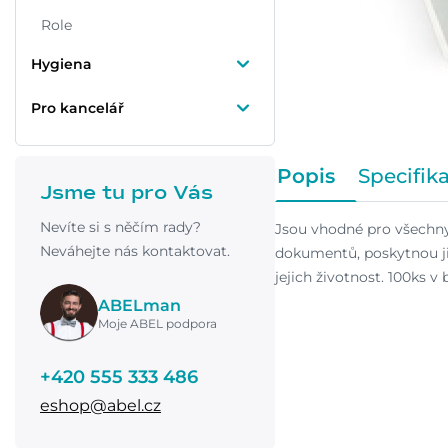
Role
Hygiena
Pro kancelář
Popis
Specifik
Jsme tu pro Vás
Nevíte si s něčím rady?
Jsou vhodné pro všechny 
Neváhejte nás kontaktovat.
dokumentů, poskytnou ji
jejich životnost. 100ks v 
ABELman
Moje ABEL podpora
+420 555 333 486
eshop@abel.cz