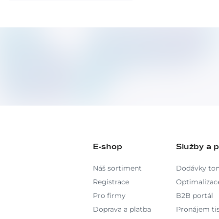
E-shop
Služby a 
Náš sortiment
Dodávky to
Registrace
Optimalizace
Pro firmy
B2B portál
Doprava a platba
Pronájem ti