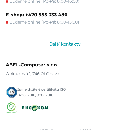
Budeme online (Po-Pá: 8:00–16:00)
E-shop: +420 555 333 486
Budeme online (Po-Pá: 8:00–15:00)
Další kontakty
ABEL-Computer s.r.o.
Oblouková 1, 746 01 Opava
Jsme držitelé certifikátu ISO
14001:2016, 9001:2016