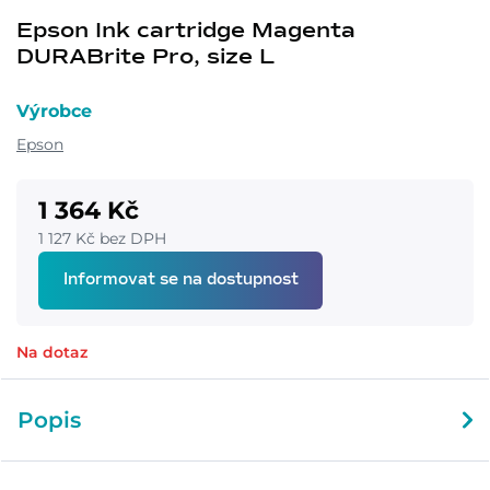
Epson Ink cartridge Magenta
DURABrite Pro, size L
Výrobce
Epson
1 364 Kč
1 127 Kč bez DPH
Informovat se na dostupnost
Na dotaz
Popis