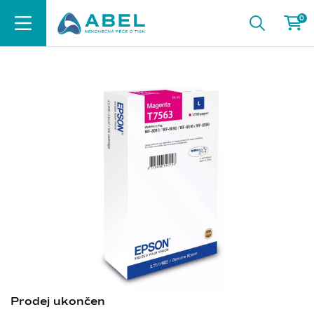
0
Prodej ukončen