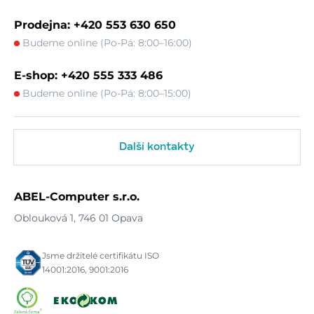
Prodejna: +420 553 630 650
Budeme online (Po-Pá: 8:00–16:00)
E-shop: +420 555 333 486
Budeme online (Po-Pá: 8:00–15:00)
Další kontakty
ABEL-Computer s.r.o.
Oblouková 1, 746 01 Opava
Jsme držitelé certifikátu ISO
14001:2016, 9001:2016