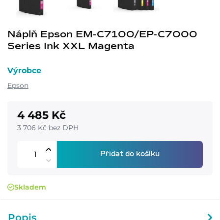
Náplň Epson EM-C7100/EP-C7000
Series Ink XXL Magenta
Výrobce
Epson
4 485 Kč
3 706 Kč bez DPH
Přidat do košíku
Skladem
Popis