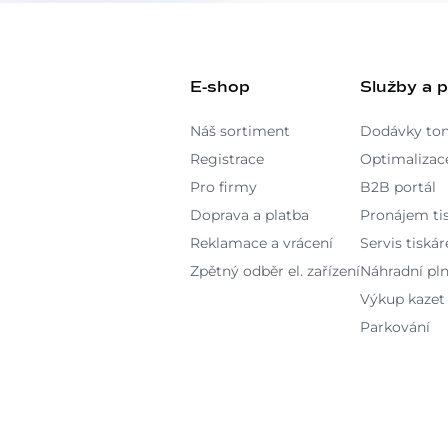
E-shop
Služby a 
Náš sortiment
Dodávky to
Registrace
Optimalizace
Pro firmy
B2B portál
Doprava a platba
Pronájem ti
Reklamace a vrácení
Servis tiskár
Zpětný odběr el. zařízení
Náhradní pln
Výkup kazet
Parkování