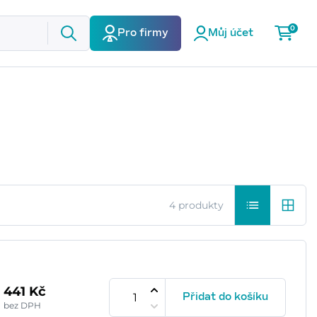
0
Pro firmy
Můj účet
4 produkty
441 Kč
Přidat do košíku
bez DPH