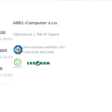
ABEL-Computer s.r.o.
630
Oblouková 1, 746 01 Opava
–16:00)
Jsme držitelé certifikátu ISO
 650
14001:2016, 9001:2016
–16:00)
86
–15:00)