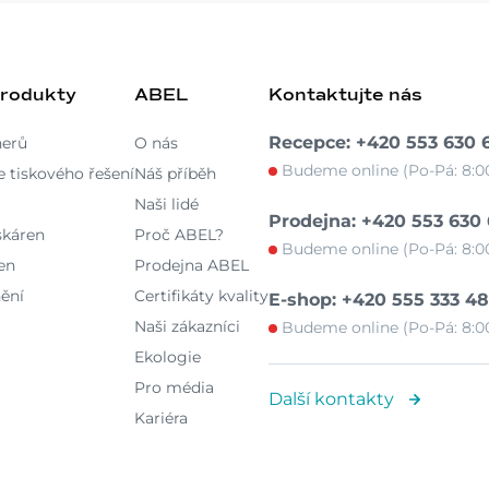
produkty
ABEL
Kontaktujte nás
Recepce: +420 553 630 
nerů
O nás
Budeme online (Po-Pá: 8:00
 tiskového řešení
Náš příběh
Naši lidé
Prodejna: +420 553 630
skáren
Proč ABEL?
Budeme online (Po-Pá: 8:00
en
Prodejna ABEL
ění
Certifikáty kvality
E-shop: +420 555 333 4
Naši zákazníci
Budeme online (Po-Pá: 8:00
Ekologie
Pro média
Další kontakty
Kariéra