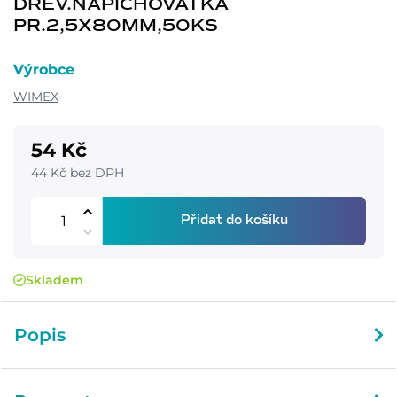
DŘEV.NAPICHOVÁTKA
PR.2,5X80MM,50KS
Výrobce
WIMEX
54 Kč
44 Kč bez DPH
Přidat do košíku
Skladem
Popis