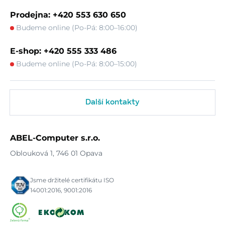
Prodejna: +420 553 630 650
Budeme online (Po-Pá: 8:00–16:00)
E-shop: +420 555 333 486
Budeme online (Po-Pá: 8:00–15:00)
Další kontakty
ABEL-Computer s.r.o.
Oblouková 1, 746 01 Opava
Jsme držitelé certifikátu ISO
14001:2016, 9001:2016